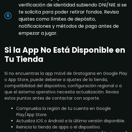
verificación de identidad subiendo DNI/NIE si se
te solicita para poder retirar fondos. Revisa
ajustes como límites de depósito,
notificaciones y métodos de pago antes de
empezar a jugar.
Si la App No Está Disponible en
Tu Tienda
Si no encuentras la app móvil de Gratogana en Google Play
o App Store, puede deberse a ajustes de la tienda,
compatibilidad del dispositivo, configuración regional o a
que el sistema operativo necesita actualización. Revisa
estos puntos antes de contactar con soporte.
Comprueba la región de tu cuenta en Google
Play/App Store.
Actualiza iOS o Android a la última versión disponible.
Reinicia la tienda de apps o el dispositivo.