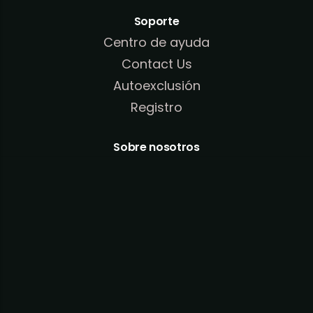
Soporte
Centro de ayuda
Contact Us
Autoexclusión
Registro
Sobre nosotros
Club VIP
Afiliados
Promociones
Sobre nosotros
Políticas
Política de privacidad