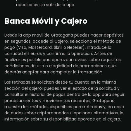
necesarios sin salir de la app.
Banca Móvil y Cajero
Desde la app móvil de Gratogana puedes hacer depósitos
en segundos: accede al Cajero, selecciona el método de
pago (Visa, Mastercard, Skrill o Neteller), introduce la
cantidad en euros y confirma la operación. Antes de
finalizar es posible que aparezcan avisos sobre requisitos,
condiciones de uso o elegibilidad de promociones que
deberás aceptar para completar la transacción.
Las retiradas se solicitan desde tu cuenta en la misma
sección del cajero; puedes ver el estado de la solicitud y
consultar el historial de pagos dentro de la app para seguir
procesamientos y movimientos recientes. Gratogana
muestra los métodos disponibles para retiradas y, en caso
de dudas sobre criptomonedas u opciones alternativas, la
información sobre su disponibilidad aparece en el cajero.