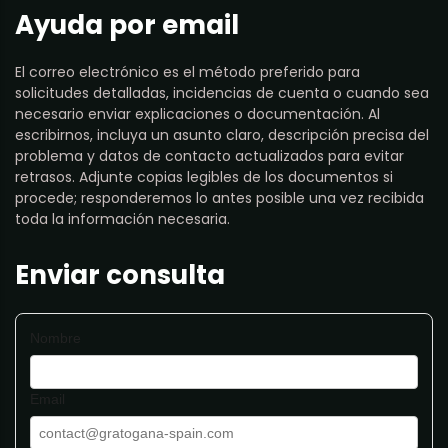
Ayuda por email
El correo electrónico es el método preferido para
solicitudes detalladas, incidencias de cuenta o cuando sea
necesario enviar explicaciones o documentación. Al
escribirnos, incluya un asunto claro, descripción precisa del
problema y datos de contacto actualizados para evitar
retrasos. Adjunte copias legibles de los documentos si
procede; responderemos lo antes posible una vez recibida
toda la información necesaria.
Enviar consulta
Nombre
Email