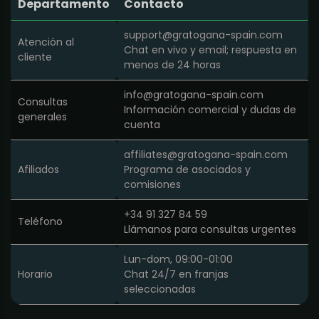
Departamento
Contacto
support@gratogana-spain.com
Atención al
Chat en vivo y email; respuesta en
cliente
menos de 24 horas
info@gratogana-spain.com
Consultas
Información comercial y dudas de
generales
cuenta
affiliates@gratogana-spain.com
Afiliados
Programa de asociados y
comisiones
+34 91 327 84 59
Teléfono
Llámanos para consultas urgentes
Lun-dom, 09:00-01:00
Horario
Chat 24/7 en franjas
seleccionadas