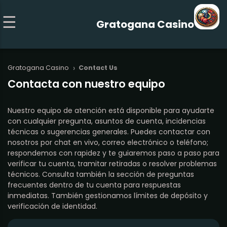
Gratogana Casino
›
Gratogana Casino
Contact Us
Contacta con nuestro equipo
Nuestro equipo de atención está disponible para ayudarte
con cualquier pregunta, asuntos de cuenta, incidencias
técnicas o sugerencias generales. Puedes contactar con
nosotros por chat en vivo, correo electrónico o teléfono;
respondemos con rapidez y te guiaremos paso a paso para
verificar tu cuenta, tramitar retiradas o resolver problemas
técnicos. Consulta también la sección de preguntas
frecuentes dentro de tu cuenta para respuestas
inmediatas. También gestionamos límites de depósito y
verificación de identidad.